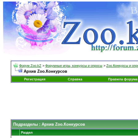
Форум Zoo.kZ
>
Форумные игры, конкурсы и опросы
>
Zoo.Конкурсы и оп
Архив Zoo.Конкурсов
Регистрация
Справка
Правила форума
Подразделы
: Архив Zoo.Конкурсов
Раздел