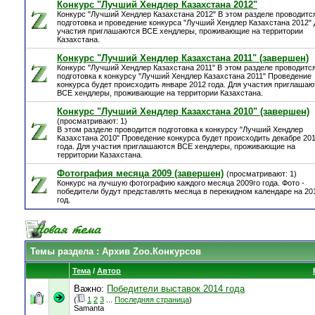
Конкурс "Лучший Хендлер Казахстана 2012"
Конкурс "Лучший Хендлер Казахстана 2012" В этом разделе проводитс
подготовка и проведение конкурса "Лучший Хендлер Казахстана 2012"
участия приглашаются ВСЕ хендлеры, проживающие на территории
Казахстана.
Конкурс "Лучший Хендлер Казахстана 2011" (завершен)
Конкурс "Лучший Хендлер Казахстана 2011" В этом разделе проводитс
подготовка к конкурсу "Лучший Хендлер Казахстана 2011" Проведение
конкурса будет происходить январе 2012 года. Для участия приглашаю
ВСЕ хендлеры, проживающие на территории Казахстана.
Конкурс "Лучший Хендлер Казахстана 2010" (завершен)
(просматривают: 1)
В этом разделе проводится подготовка к конкурсу "Лучший Хендлер
Казахстана 2010" Проведение конкурса будет происходить декабре 20
года. Для участия приглашаются ВСЕ хендлеры, проживающие на
территории Казахстана.
Фотография месяца 2009 (завершен)
(просматривают: 1)
Конкурс на лучшую фотографию каждого месяца 2009го года. Фото -
победители будут представлять месяца в перекидном календаре на 20
год.
Темы раздела
: Архив Zoo.Конкурсов
Тема
/
Автор
Важно:
Победители выставок 2014 года
(
1
2
3
...
Последняя страница
)
Samanta