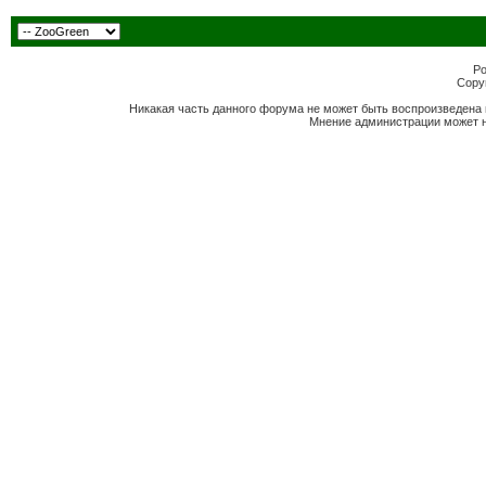
Po
Copyr
Никакая часть данного форума не может быть воспроизведена 
Мнение администрации может н