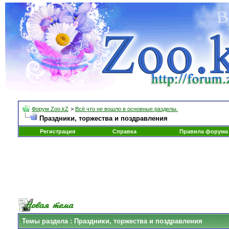
Форум Zoo.kZ
>
Всё что не вошло в основные разделы.
Праздники, торжества и поздравления
Регистрация
Справка
Правила форума
Темы раздела
: Праздники, торжества и поздравления