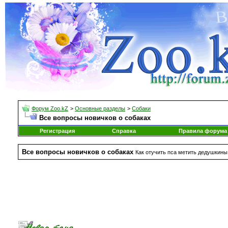
Форум Zoo.kZ
>
Основные разделы
>
Собаки
Все вопросы новичков о собаках
Регистрация
Справка
Правила форума
Все вопросы новичков о собаках
Как отучить пса метить дедушкины