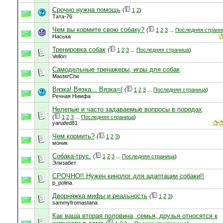
Срочно нужна помощь
(
1
2
)
Тата-76
Чем вы кормите свою собаку?
(
1
2
3
...
Последняя страни
Наська
Тренировка собак
(
1
2
3
...
Последняя страница
)
Vellori
Самодельные тренажеры, игры для собак
MasterChe
Вязка! Вязка... Вязка=(
(
1
2
3
...
Последняя страница
)
Речная Нимфа
Нелепые и часто задаваемые вопросы в породах
(
1
2
3
...
Последняя страница
)
yanafed81
Чем кормить?
(
1
2
3
)
моник
Собака-трус.
(
1
2
3
...
Последняя страница
)
Элизабет
СРОЧНО!! Нужен кинолог для адаптации собаки!!
p_polina
Дворняжка мифы и реальность
(
1
2
3
)
sammyfromastana
Как ваша вторая половина, семья, друзья относятся к