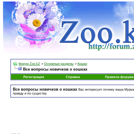
Форум Zoo.kZ
>
Основные разделы
>
Кошки
Все вопросы новичков о кошках
Регистрация
Справка
Правила форума
Все вопросы новичков о кошках
Вас интересует почему ваша Мурка 
правду и по существу.