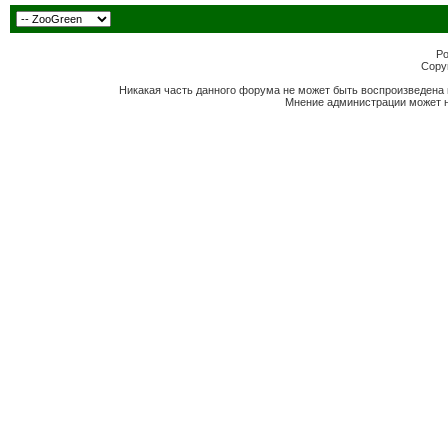
Po
Copyr
Никакая часть данного форума не может быть воспроизведена 
Мнение администрации может н