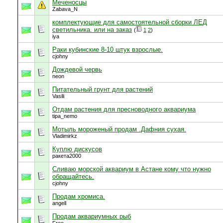
Меченосцы
Zabava_N
комплектующие для самостоятельной сборки ЛЕД
светильника. или на заказ
(
1
2
)
iya
Раки кубинские 8-10 штук взрослые.
cjohny
Дождевой червь
neon
Питательный грунт для растений
Vasili
Отдам растения для пресноводного аквариума
tipa_nemo
Мотыль мороженый продам .Дафния сухая.
Vladimirkz
Куплю дискусов
ракета2000
Сливаю морской аквариум в Астане кому что нужно
обращайтесь.
cjohny
Продам хромиса.
angell
Продам аквариумных рыб