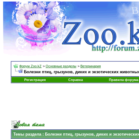
Форум Zoo.kZ
>
Основные разделы
>
Ветеринария
Болезни птиц, грызунов, диких и экзотических животны
Регистрация
Справка
Правила форума
Темы раздела
: Болезни птиц, грызунов, диких и экзотическ