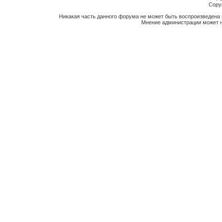
Copyr
Никакая часть данного форума не может быть воспроизведена 
Мнение администрации может н