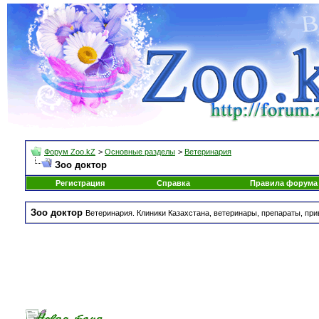
Форум Zoo.kZ
>
Основные разделы
>
Ветеринария
Зоо доктор
Регистрация
Справка
Правила форума
Зоо доктор
Ветеринария. Клиники Казахстана, ветеринары, препараты, при