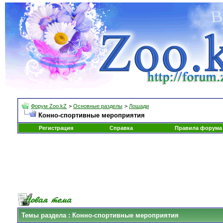
Форум Zoo.kZ
>
Основные разделы
>
Лошади
Конно-спортивные мероприятия
Регистрация
Справка
Правила форума
Темы раздела
: Конно-спортивные мероприятия