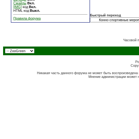
Смайлы
Вкл.
[IMG]
код
Вкл.
HTML код
Выкл.
Быстрый переход
Правила форума
Часовой 
Po
Copyr
Никакая часть данного форума не может быть воспроизведена 
Мнение администрации может н