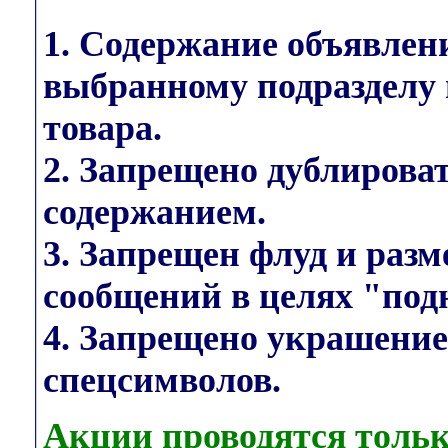
1. Содержание объявлен
выбранному подразделу 
товара.
2. Запрещено дублирова
содержанием.
3. Запрещен флуд и раз
сообщений в целях "под
4. Запрещено украшени
спецсимволов.
Акции проводятся тольк