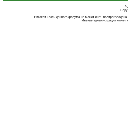
Po
Copyr
Никакая часть данного форума не может быть воспроизведена 
Мнение администрации может н