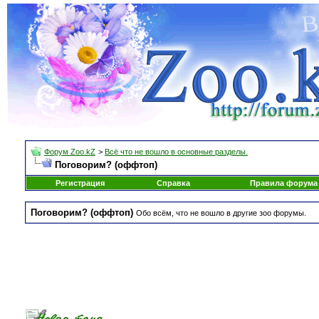
Форум Zoo.kZ
>
Всё что не вошло в основные разделы.
Поговорим? (оффтоп)
Регистрация
Справка
Правила форума
Поговорим? (оффтоп)
Обо всём, что не вошло в другие зоо форумы.