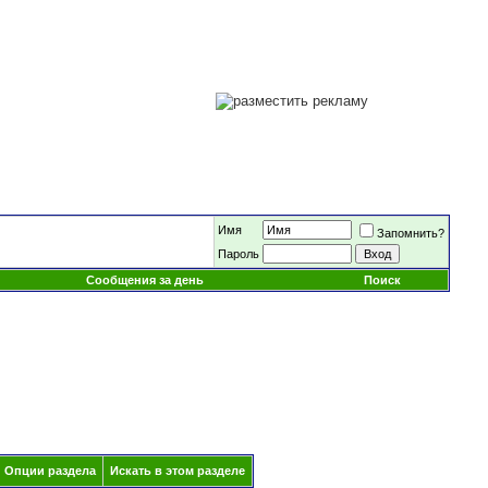
Имя
Запомнить?
Пароль
Сообщения за день
Поиск
Опции раздела
Искать в этом разделе