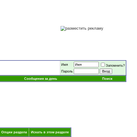
Имя
Запомнить?
Пароль
Сообщения за день
Поиск
Опции раздела
Искать в этом разделе