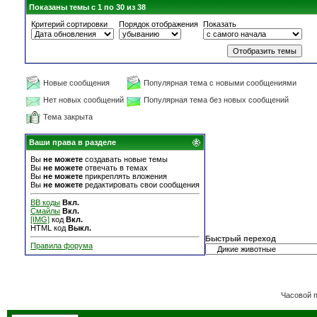
Показаны темы с 1 по 30 из 38
Критерий сортировки
Порядок отображения
Показать
Новые сообщения
Популярная тема с новыми сообщениями
Нет новых сообщений
Популярная тема без новых сообщений
Тема закрыта
Ваши права в разделе
Вы
не можете
создавать новые темы
Вы
не можете
отвечать в темах
Вы
не можете
прикреплять вложения
Вы
не можете
редактировать свои сообщения
BB коды
Вкл.
Смайлы
Вкл.
[IMG]
код
Вкл.
HTML код
Выкл.
Быстрый переход
Правила форума
Часовой 