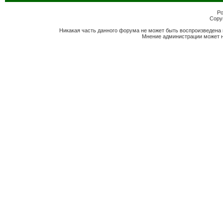
Po
Copyr
Никакая часть данного форума не может быть воспроизведена 
Мнение администрации может н