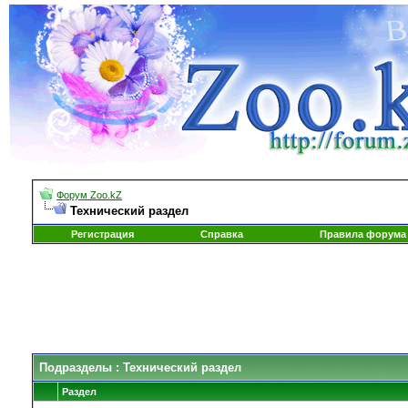
Форум Zoo.kZ
Технический раздел
Регистрация
Справка
Правила форума
Подразделы
: Технический раздел
Раздел