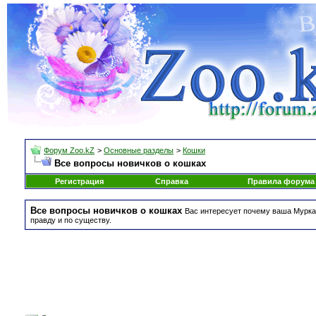
Форум Zoo.kZ
>
Основные разделы
>
Кошки
Все вопросы новичков о кошках
Регистрация
Справка
Правила форума
Все вопросы новичков о кошках
Вас интересует почему ваша Мурка 
правду и по существу.