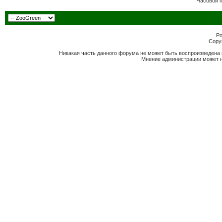
Часовой 
Po
Copyr
Никакая часть данного форума не может быть воспроизведена 
Мнение администрации может н