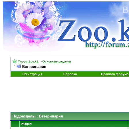
Форум Zoo.kZ
>
Основные разделы
Ветеринария
Регистрация
Справка
Правила форума
Подразделы
: Ветеринария
Раздел