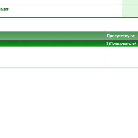
иации
Присутствуют
3 (Пользователей: 