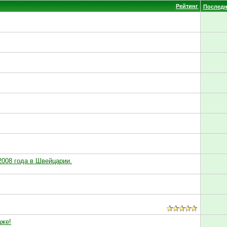
Рейтинг
Последн
008 года в Швейцарии.
аже!