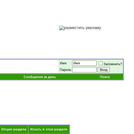
Имя
Запомнить?
Пароль
Сообщения за день
Поиск
Опции раздела
Искать в этом разделе