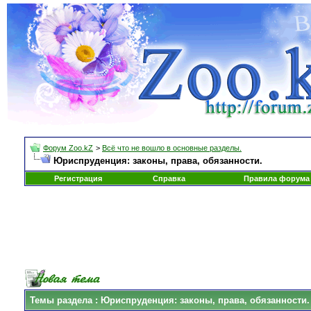
Форум Zoo.kZ
>
Всё что не вошло в основные разделы.
Юриспруденция: законы, права, обязанности.
Регистрация
Справка
Правила форума
Темы раздела
: Юриспруденция: законы, права, обязанности.