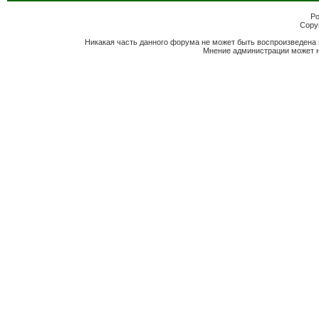
Po
Copyr
Никакая часть данного форума не может быть воспроизведена 
Мнение администрации может н