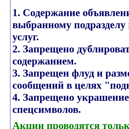
1. Содержание объявлен
выбранному подразделу 
услуг.
2. Запрещено дублирова
содержанием.
3. Запрещен флуд и раз
сообщений в целях "под
4. Запрещено украшени
спецсимволов.
Акции проводятся тольк