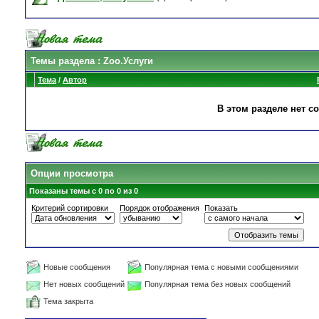
Темы раздела
: Zoo.Услуги
Тема
/
Автор
В этом разделе нет с
Опции просмотра
Показаны темы с 0 по 0 из 0
Критерий сортировки
Порядок отображения
Показать
Новые сообщения
Популярная тема с новыми сообщениями
Нет новых сообщений
Популярная тема без новых сообщений
Тема закрыта