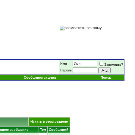
Имя
Запомнить?
Пароль
Сообщения за день
Поиск
Искать в этом разделе
еднее сообщение
Тем
Сообщений