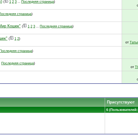
к)
(
1
2
3
...
Последняя страница
)
Последняя страница
)
 Мир Кошек"
(
1
2
3
...
Последняя страница
)
шек"
(
1
2
)
от
Тать
Последняя страница
)
.
Последняя страница
)
от
T
Присутствуют
6 (Пользователей: 