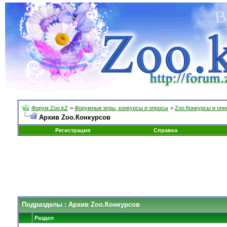
Форум Zoo.kZ
>
Форумные игры, конкурсы и опросы
>
Zoo.Конкурсы и оп
Архив Zoo.Конкурсов
Регистрация
Справка
Подразделы
: Архив Zoo.Конкурсов
Раздел