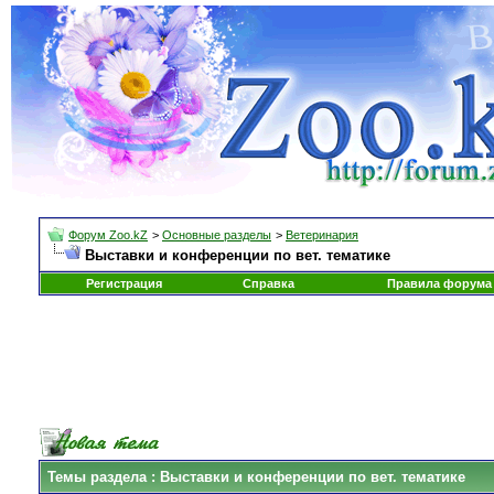
Форум Zoo.kZ
>
Основные разделы
>
Ветеринария
Выставки и конференции по вет. тематике
Регистрация
Справка
Правила форума
Темы раздела
: Выставки и конференции по вет. тематике