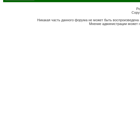
Po
Copyr
Никакая часть данного форума не может быть воспроизведена 
Мнение администрации может н