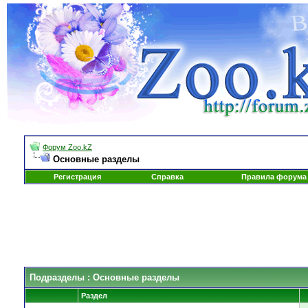
Форум Zoo.kZ
Основные разделы
Регистрация
Справка
Правила форума
Подразделы
: Основные разделы
Раздел