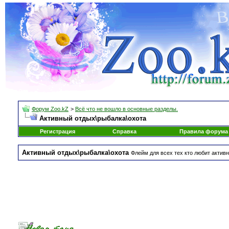
Форум Zoo.kZ
>
Всё что не вошло в основные разделы.
Активный отдых\рыбалка\охота
Регистрация
Справка
Правила форума
Активный отдых\рыбалка\охота
Флейм для всех тех кто любит активн