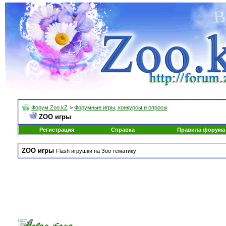
Форум Zoo.kZ
>
Форумные игры, конкурсы и опросы
ZOO игры
Регистрация
Справка
Правила форума
ZOO игры
Flash игрушки на Зоо тематику