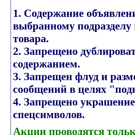
1. Содержание объявлен
выбранному подразделу 
товара.
2. Запрещено дублирова
содержанием.
3. Запрещен флуд и раз
сообщений в целях "под
4. Запрещено украшени
спецсимволов.
Акции проводятся тольк