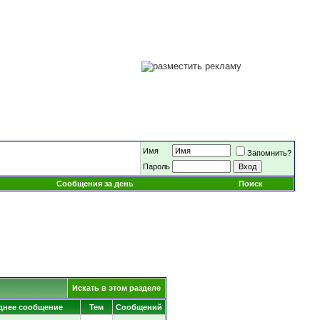
Имя
Запомнить?
Пароль
Сообщения за день
Поиск
Искать в этом разделе
днее сообщение
Тем
Сообщений