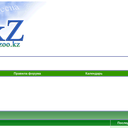
Правила форума
Календарь
После