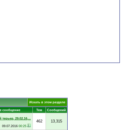
Искать в этом разделе
е сообщение
Тем
Сообщений
терьер, 29.02.16,...
462
13,315
09.07.2016
00:25