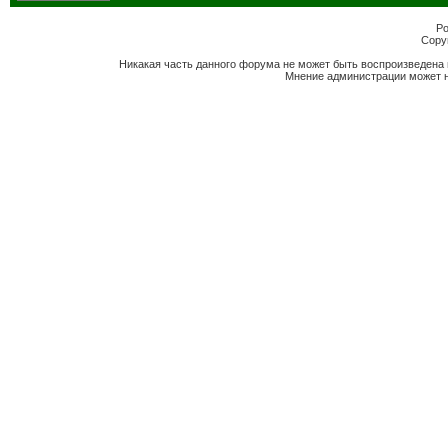
Po
Copyr
Никакая часть данного форума не может быть воспроизведена 
Мнение администрации может н