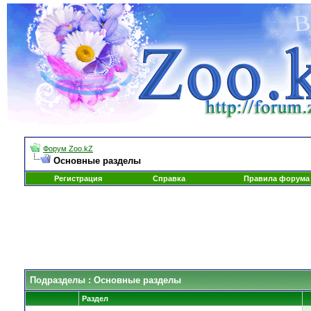
Форум Zoo.kZ
Основные разделы
Регистрация
Справка
Правила форума
Подразделы
: Основные разделы
Раздел