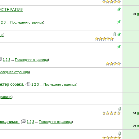
АНИСТЕРАПИЯ
от
m
2
3
...
Последняя страница
)
ца
)
1
2
3
...
Последняя страница
)
следняя страница
)
актер собаки.
(
1
2
3
...
Последняя страница
)
траница
)
от
m
аводчиков.
(
1
2
3
...
Последняя страница
)
от
m