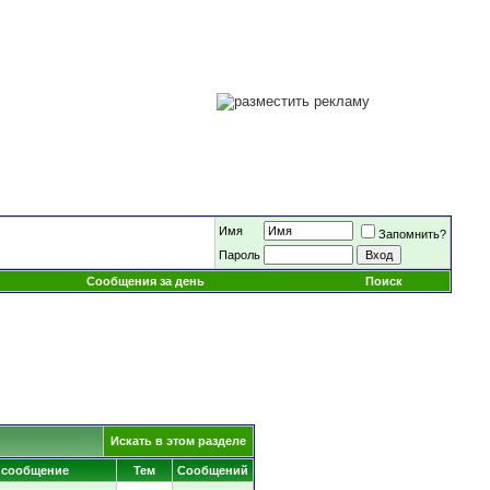
Имя
Запомнить?
Пароль
Сообщения за день
Поиск
Искать в этом разделе
 сообщение
Тем
Сообщений