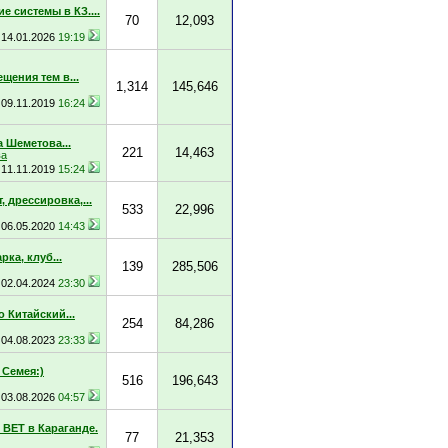
е системы в КЗ....
70
12,093
14.01.2026
19:19
щения тем в...
1,314
145,646
09.11.2019
16:24
 Шеметова...
221
14,463
ва
11.11.2019
15:24
, дрессировка,...
533
22,996
06.05.2020
14:43
ка, клуб...
139
285,506
02.04.2024
23:30
 Китайский...
254
84,286
04.08.2023
23:33
Семея:)
516
196,643
03.08.2026
04:57
ВЕТ в Караганде.
77
21,353