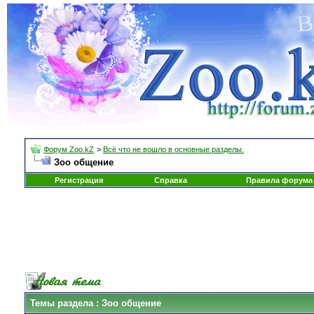
Форум Zoo.kZ
>
Всё что не вошло в основные разделы.
Зоо общение
Регистрация
Справка
Правила форума
Темы раздела
: Зоо общение