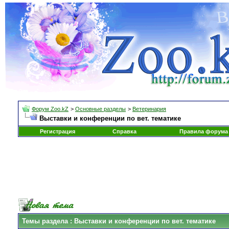
Форум Zoo.kZ
>
Основные разделы
>
Ветеринария
Выставки и конференции по вет. тематике
Регистрация
Справка
Правила форума
Темы раздела
: Выставки и конференции по вет. тематике