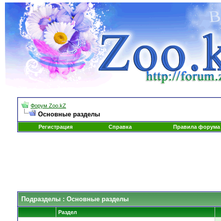
Форум Zoo.kZ
Основные разделы
Регистрация
Справка
Правила форума
Подразделы
: Основные разделы
Раздел