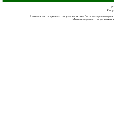
Po
Copyr
Никакая часть данного форума не может быть воспроизведена 
Мнение администрации может н