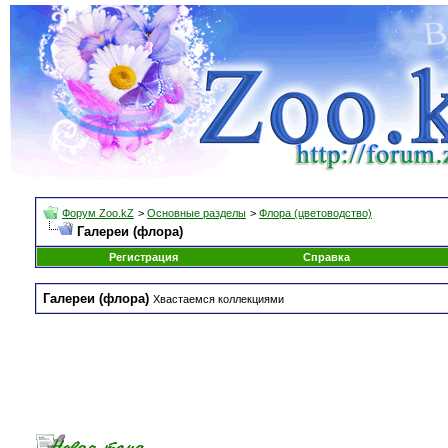
Форум Zoo.kZ
>
Основные разделы
>
Флора (цветоводство)
Галереи (флора)
Регистрация
Справка
Галереи (флора)
Хвастаемся коллекциями