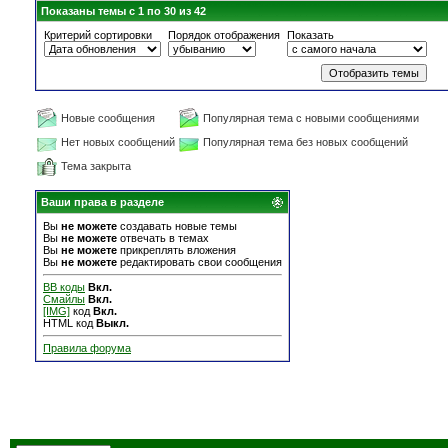
Показаны темы с 1 по 30 из 42
Критерий сортировки
Порядок отображения
Показать
Новые сообщения
Популярная тема с новыми сообщениями
Нет новых сообщений
Популярная тема без новых сообщений
Тема закрыта
Ваши права в разделе
Вы
не можете
создавать новые темы
Вы
не можете
отвечать в темах
Вы
не можете
прикреплять вложения
Вы
не можете
редактировать свои сообщения
BB коды
Вкл.
Смайлы
Вкл.
[IMG]
код
Вкл.
HTML код
Выкл.
Правила форума