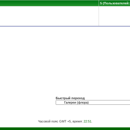
5 (Пользователей: 
Быстрый переход
Часовой пояс GMT +5, время:
22:51
.