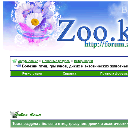
Форум Zoo.kZ
>
Основные разделы
>
Ветеринария
Болезни птиц, грызунов, диких и экзотических животны
Регистрация
Справка
Правила форума
Темы раздела
: Болезни птиц, грызунов, диких и экзотическ