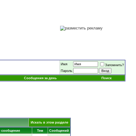
Имя
Запомнить?
Пароль
Сообщения за день
Поиск
Искать в этом разделе
е сообщение
Тем
Сообщений