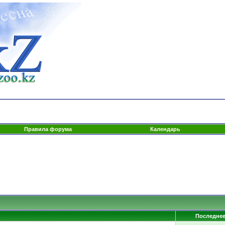
Правила форума
Календарь
Последне