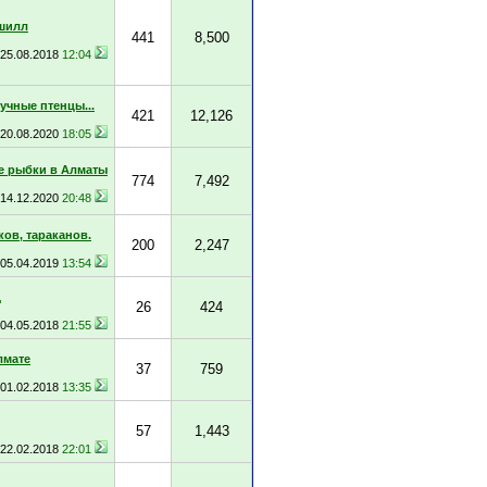
шилл
441
8,500
25.08.2018
12:04
учные птенцы...
421
12,126
20.08.2020
18:05
 рыбки в Алматы
774
7,492
14.12.2020
20:48
ов, тараканов.
200
2,247
05.04.2019
13:54
д
26
424
04.05.2018
21:55
лмате
37
759
01.02.2018
13:35
57
1,443
22.02.2018
22:01