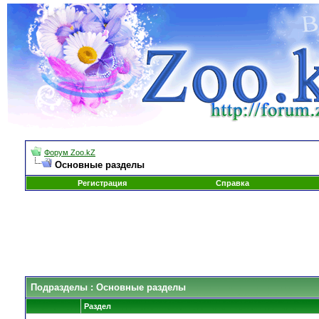
Форум Zoo.kZ
Основные разделы
Регистрация
Справка
Подразделы
: Основные разделы
Раздел