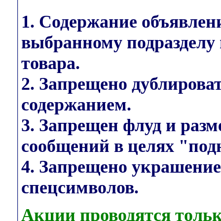
1. Содержание объявлен
выбранному подразделу 
товара.
2. Запрещено дублирова
содержанием.
3. Запрещен флуд и раз
сообщений в целях "под
4. Запрещено украшени
спецсимволов.
Акции проводятся тольк