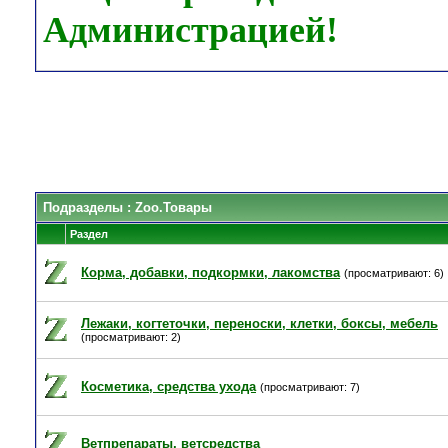
Администрацией!
Подразделы
: Zoo.Товары
Раздел
Корма, добавки, подкормки, лакомства
(просматривают: 6)
Лежаки, когтеточки, переноски, клетки, боксы, мебель
(просматривают: 2)
Косметика, средства ухода
(просматривают: 7)
Ветпрепараты, ветсредства