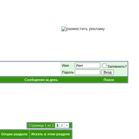
Имя
Запомнить?
Пароль
Сообщения за день
Поиск
Страница 1 из 2
1
2
>
Опции раздела
Искать в этом разделе