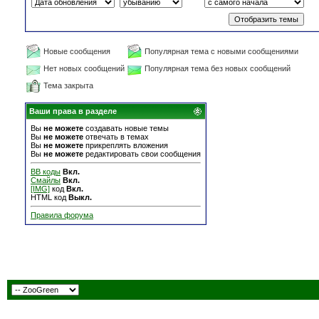
Новые сообщения
Популярная тема с новыми сообщениями
Нет новых сообщений
Популярная тема без новых сообщений
Тема закрыта
Ваши права в разделе
Вы
не можете
создавать новые темы
Вы
не можете
отвечать в темах
Вы
не можете
прикреплять вложения
Вы
не можете
редактировать свои сообщения
BB коды
Вкл.
Смайлы
Вкл.
[IMG]
код
Вкл.
HTML код
Выкл.
Правила форума