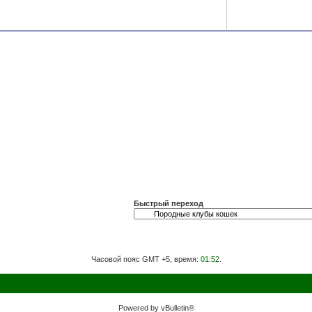
Быстрый переход
Часовой пояс GMT +5, время:
01:52
.
Powered by vBulletin®