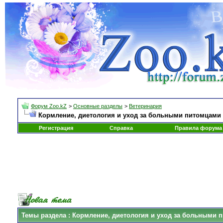
Форум Zoo.kZ
>
Основные разделы
>
Ветеринария
Кормление, диетология и уход за больными питомцами
Регистрация
Справка
Правила форума
Темы раздела
: Кормление, диетология и уход за больными 