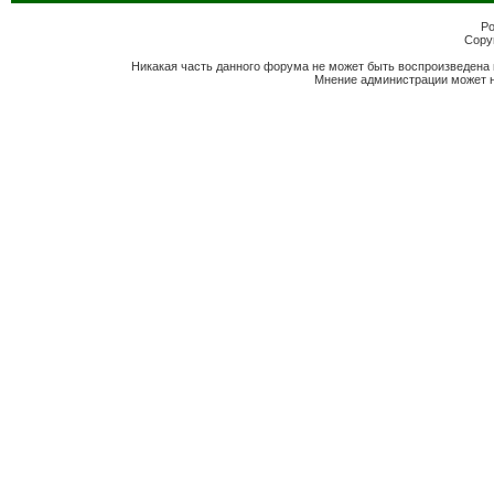
Po
Copyr
Никакая часть данного форума не может быть воспроизведена 
Мнение администрации может н