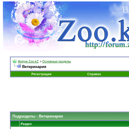
Форум Zoo.kZ
>
Основные разделы
Ветеринария
Регистрация
Справка
Подразделы
: Ветеринария
Раздел