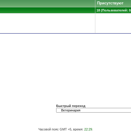
Присутствуют
18 (Пользователей: 0,
Быстрый переход
Часовой пояс GMT +5, время:
22:29
.