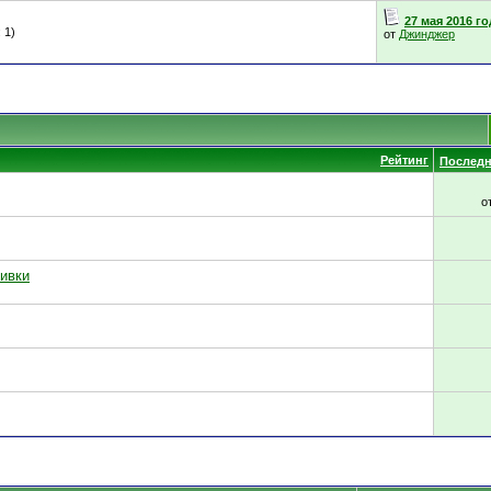
27 мая 2016 го
 1)
от
Джинджер
Рейтинг
Последн
о
вивки