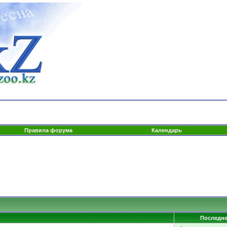
Правила форума
Календарь
Последне