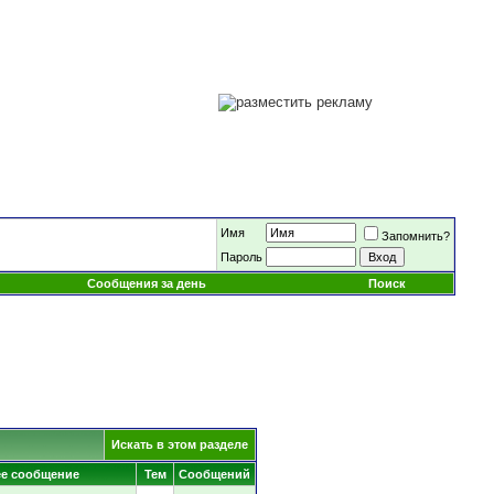
Имя
Запомнить?
Пароль
Сообщения за день
Поиск
Искать в этом разделе
е сообщение
Тем
Сообщений