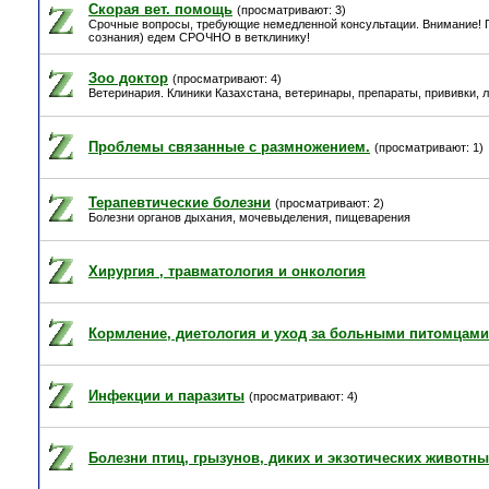
Скорая вет. помощь
(просматривают: 3)
Срочные вопросы, требующие немедленной консультации. Внимание! П
сознания) едем СРОЧНО в ветклинику!
Зоо доктор
(просматривают: 4)
Ветеринария. Клиники Казахстана, ветеринары, препараты, прививки, 
Проблемы связанные с размножением.
(просматривают: 1)
Терапевтические болезни
(просматривают: 2)
Болезни органов дыхания, мочевыделения, пищеварения
Хирургия , травматология и онкология
Кормление, диетология и уход за больными питомцами
Инфекции и паразиты
(просматривают: 4)
Болезни птиц, грызунов, диких и экзотических животны