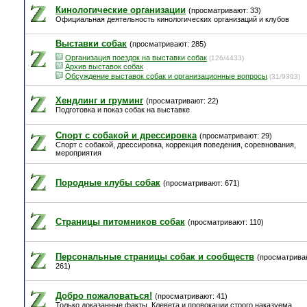
Кинологические организации
(просматривают: 33)
Официальная деятельность кинологических организаций и клубов
Выставки собак
(просматривают: 285)
Организация поездок на выставки собак
(126/4433)
Архив выставок собак
Обсуждение выставок собак и организационные вопросы
(31/9393)
Хендлинг и груминг
(просматривают: 22)
Подготовка и показ собак на выставке
Спорт с собакой и дрессировка
(просматривают: 29)
Спорт с собакой, дрессировка, коррекция поведения, соревнования,
мероприятия
Породные клубы собак
(просматривают: 671)
Страницы питомников собак
(просматривают: 110)
Персональные страницы собак и сообществ
(просматрива
261)
Добро пожаловаться!
(просматривают: 41)
Только доказанные факты. Клевета и провокации строго наказуема.