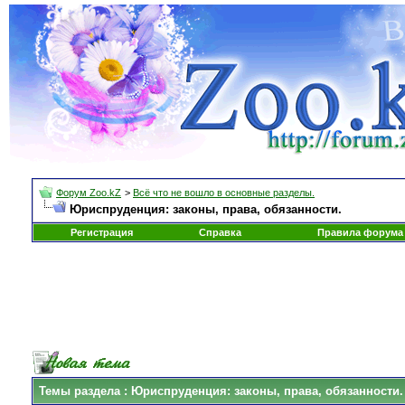
Форум Zoo.kZ
>
Всё что не вошло в основные разделы.
Юриспруденция: законы, права, обязанности.
Регистрация
Справка
Правила форума
Темы раздела
: Юриспруденция: законы, права, обязанности.