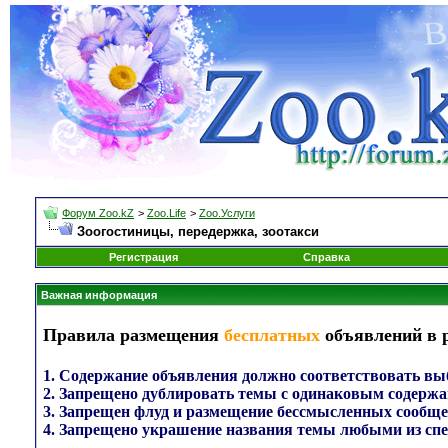
Форум Zoo.kZ
>
Zoo.Life
>
Zoo.Услуги
Зоогостиницы, передержка, зоотакси
Регистрация
Справка
Важная информация
Правила размещения
бесплатных
объявлений в р
1. Содержание объявления должно соответствовать выб
2. Запрещено дублировать темы с одинаковым содержа
3. Запрещен флуд и размещение бессмысленных сообще
4. Запрещено украшение названия темы любыми из сп