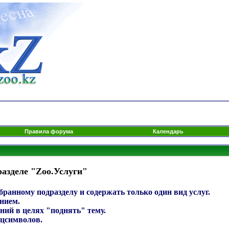
Правила форума
Календарь
азделе "Zoo.Услуги"
ранному подразделу и содержать только один вид услуг.
нием.
ний в целях "поднять" тему.
ецсимволов.