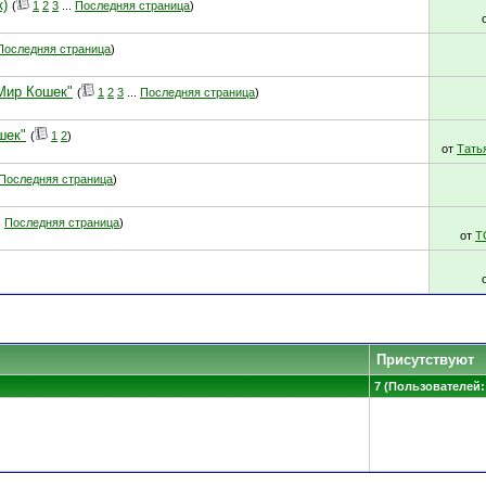
к)
(
1
2
3
...
Последняя страница
)
Последняя страница
)
 Мир Кошек"
(
1
2
3
...
Последняя страница
)
шек"
(
1
2
)
от
Тать
Последняя страница
)
.
Последняя страница
)
от
T
Присутствуют
7 (Пользователей: 