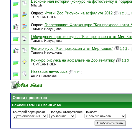
Бесконечная история (конкурс на фотосъемку в подаро
Milanzh
Опрос:
Итоги! Zoo.Рисунок на асфальте 2012
(
1
2
3
...
TOPTERRTIGER
Опрос:
Голосование: Фотоконкурс "Как прекрасен этот
Татьяна Насущнова
Обсуждение фотоконкурса "Как прекрасен этот Мир Ко
Татьяна Насущнова
Фотоконкурс "Как прекрасен этот Мир Кошек"
(
1
2
3
...
Татьяна Насущнова
Конкурс рисунка на асфальте на Zoo.тематику
(
1
2
3
..
TOPTERRTIGER
Название питомника
(
1
2
3
)
Анна Снаговская
Опции просмотра
Показаны темы с 1 по 30 из 68
Критерий сортировки
Порядок отображения
Показать