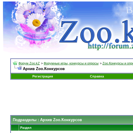
Форум Zoo.kZ
>
Форумные игры, конкурсы и опросы
>
Zoo.Конкурсы и оп
Архив Zoo.Конкурсов
Регистрация
Справка
Подразделы
: Архив Zoo.Конкурсов
Раздел