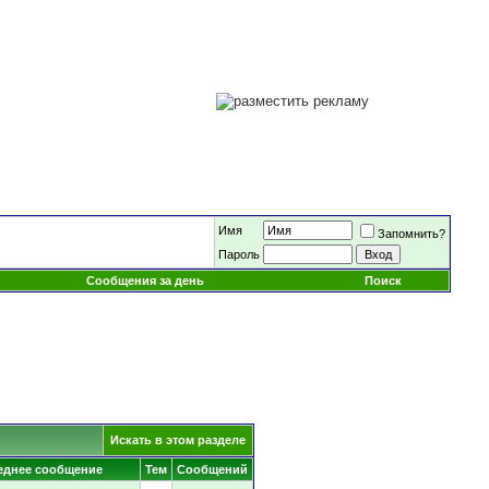
Имя
Запомнить?
Пароль
Сообщения за день
Поиск
Искать в этом разделе
еднее сообщение
Тем
Сообщений