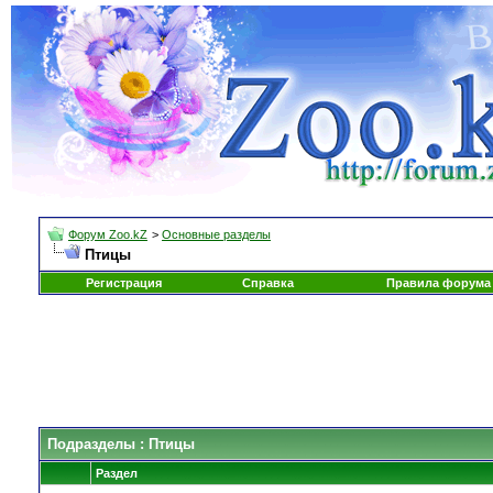
Форум Zoo.kZ
>
Основные разделы
Птицы
Регистрация
Справка
Правила форума
Подразделы
: Птицы
Раздел