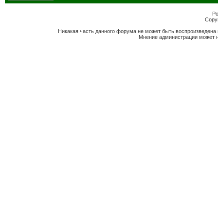
Po
Copyr
Никакая часть данного форума не может быть воспроизведена 
Мнение администрации может н