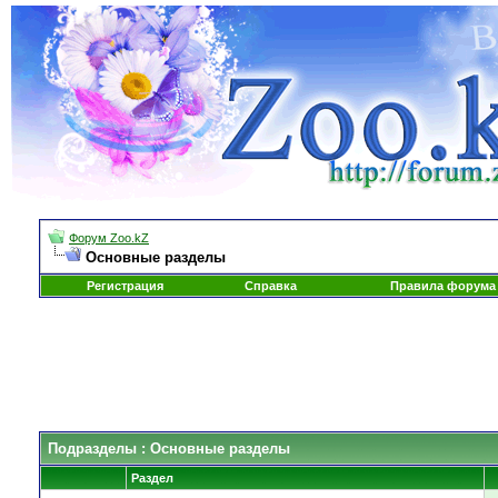
Форум Zoo.kZ
Основные разделы
Регистрация
Справка
Правила форума
Подразделы
: Основные разделы
Раздел