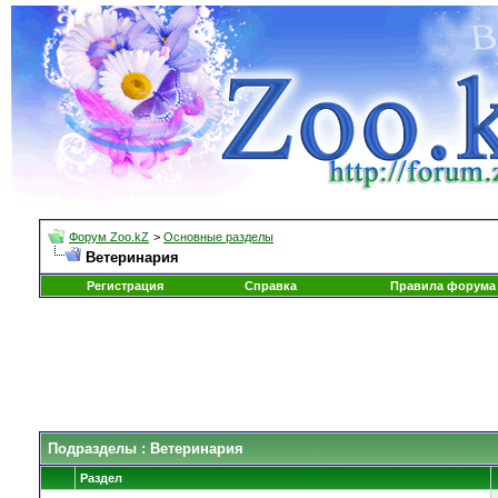
Форум Zoo.kZ
>
Основные разделы
Ветеринария
Регистрация
Справка
Правила форума
Подразделы
: Ветеринария
Раздел