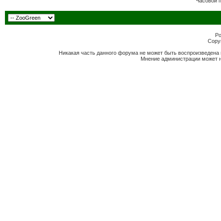
Часовой 
Po
Copyr
Никакая часть данного форума не может быть воспроизведена 
Мнение администрации может н