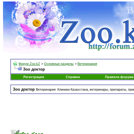
Форум Zoo.kZ
>
Основные разделы
>
Ветеринария
Зоо доктор
Регистрация
Справка
Правила форума
Зоо доктор
Ветеринария. Клиники Казахстана, ветеринары, препараты, при