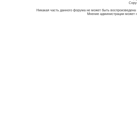
Copyr
Никакая часть данного форума не может быть воспроизведена 
Мнение администрации может н